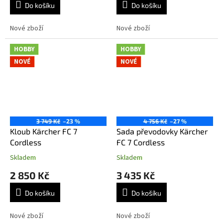
Do košíku
Do košíku
Nové zboží
Nové zboží
HOBBY
HOBBY
NOVÉ
NOVÉ
3 749 Kč
–23 %
4 756 Kč
–27 %
Kloub Kärcher FC 7
Sada převodovky Kärcher
Cordless
FC 7 Cordless
Skladem
Skladem
2 850 Kč
3 435 Kč
Do košíku
Do košíku
Nové zboží
Nové zboží